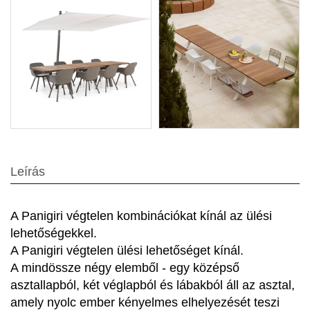
Leírás
A Panigiri végtelen kombinációkat kínál az ülési
lehetőségekkel.
A Panigiri végtelen ülési lehetőséget kínál.
A mindössze négy elemből - egy középső
asztallapból, két véglapból és lábakból áll az asztal,
amely nyolc ember kényelmes elhelyezését teszi