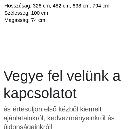
Hosszúság:
326 cm, 482 cm, 638 cm, 794 cm
Szélesség:
100 cm
Magasság:
74 cm
Vegye fel velünk a
kapcsolatot
és értesüljön első kézből kiemelt
ajánlatainkról, kedvezményeinkről és
újdonságainkról!