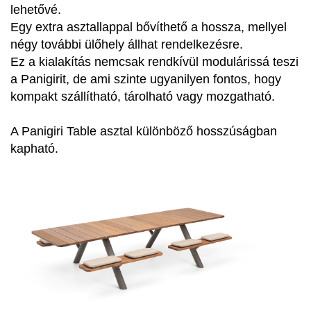
lehetővé.
Egy extra asztallappal bővíthető a hossza, mellyel
négy további ülőhely állhat rendelkezésre.
Ez a kialakítás nemcsak rendkívül modulárissá teszi
a Panigirit, de ami szinte ugyanilyen fontos, hogy
kompakt szállítható, tárolható vagy mozgatható.
A Panigiri Table asztal különböző hosszúságban
kapható.